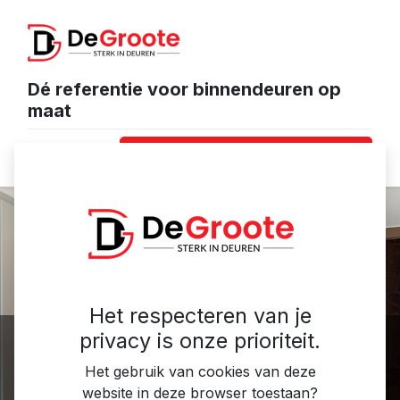
Dé referentie voor binnendeuren op
maat
Neem contact op met ons
Het respecteren van je
privacy is onze prioriteit.
Onze rijke
Het gebruik van cookies van deze
website in deze browser toestaan?